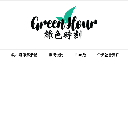
動
獨木舟淨灘活動
淨街慢跑
Bun跑
企業社會責任