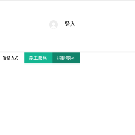
登入
捐贈專區
義工服務
聯絡方式