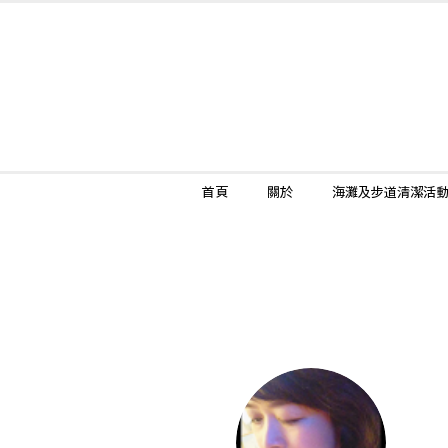
首頁
關於
海灘及步道清潔活