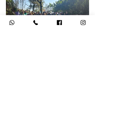
Load More
獲豁免繳稅慈善機構編號︰91/17795​
© 2025 綠色時刻基金會有限公司