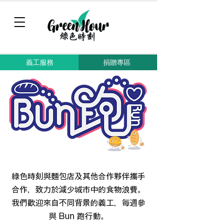
義工服務
捐贈專區
綠色時刻與麵包店及其他合作夥伴攜手
合作，致力於減少城市中的食物浪費。
我們歡迎來自不同背景的義工，每週參
與 Bun 跑行動。