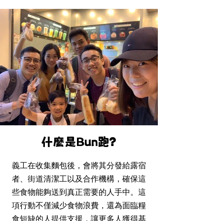
?
什麼是Bun跑
義工在收集麵包後，會將其分發給露宿
者、街道清潔工以及合作機構，確保這
些食物能夠送到真正需要的人手中。這
項行動不僅減少食物浪費，還為面臨糧
食短缺的人提供支援，讓更多人獲得基