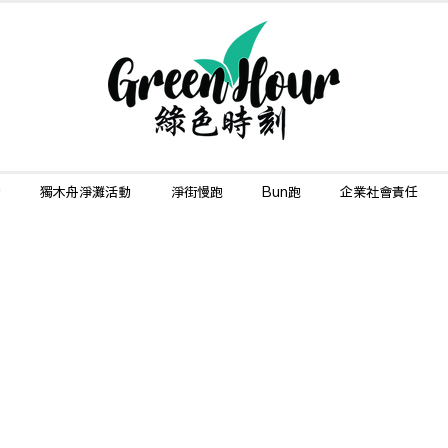
動
獨木舟淨灘活動
淨街慢跑
Bun跑
企業社會責任