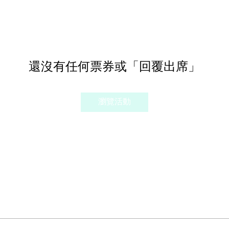
還沒有任何票券或「回覆出席」
瀏覽活動