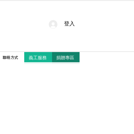
登入
捐贈專區
義工服務
聯絡方式