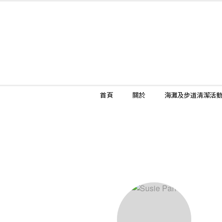
首頁
關於
海灘及步道清潔活