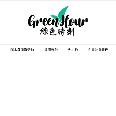
動
獨木舟淨灘活動
淨街慢跑
Bun跑
企業社會責任