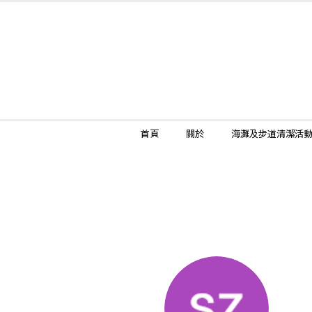
首頁
關於
海灘及步道清潔活