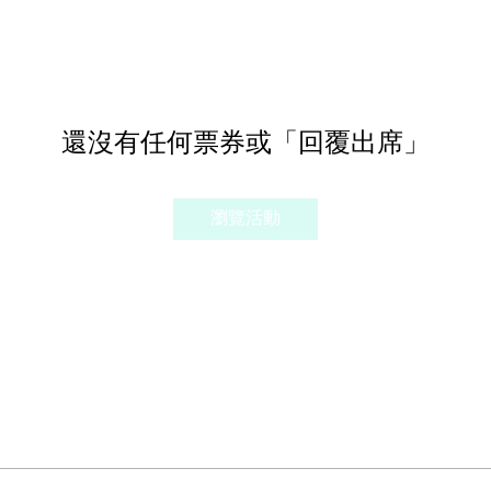
還沒有任何票券或「回覆出席」
瀏覽活動