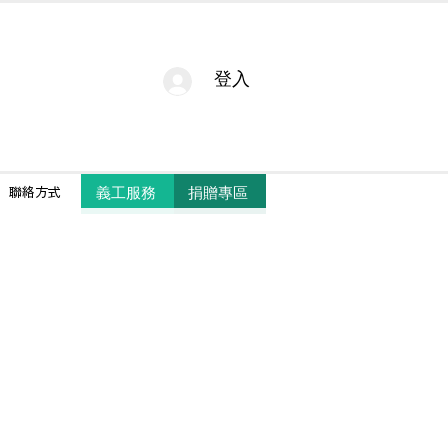
登入
捐贈專區
義工服務
聯絡方式